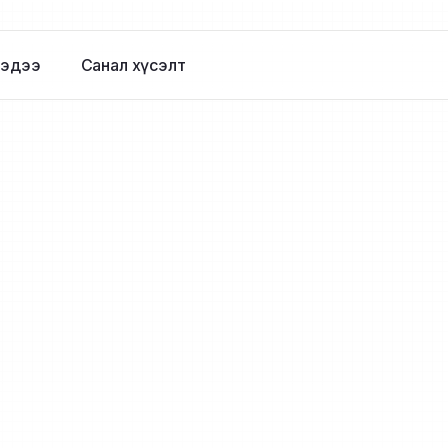
эдээ
Санал хүсэлт