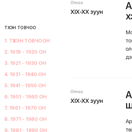
Огноо
А
XIX-XX зуун
х
ТҮҮХЭН ТОВЧОО
Мо
то
1
.
ТҮҮХЭН ТОВЧООН
ол
2
.
1918 - 1920 ОН
дэ
3
.
1921 - 1930 ОН
4
.
1931 - 1940 ОН
5
.
1941 - 1950 ОН
Огноо
А
6
.
1951 - 1960 ОН
XIX-XX зуун
ш
7
.
1961 - 1970 ОН
8
.
1971 - 1980 ОН
Ар
тө
9
.
1981 - 1990 ОН