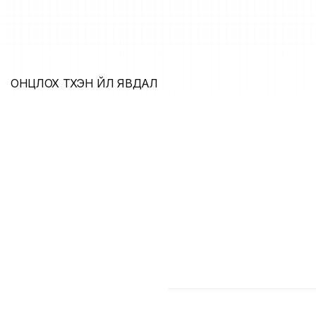
ОНЦЛОХ ТҮҮХЭН ҮЙЛ ЯВДАЛ