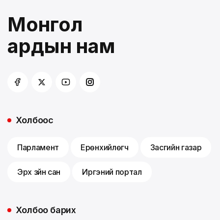
Монгол
ардын нам
Холбоос
Парламент
Ерөнхийлөгч
Засгийн газар
Эрх зүйн сан
Иргэний портал
Холбоо барих