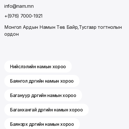
info@nam.mn
+(976) 7000-1921
Монгол Ардын Намын Төв Байр,Тусгаар тогтнолын
ордон
Нийслэлийн намын хороо
Баянгол дүүргийн намын хороо
Багануур дүүргийн намын хороо
Баганхангай дүүргийн намын хороо
Баянзүрх дүүргийн намын хороо